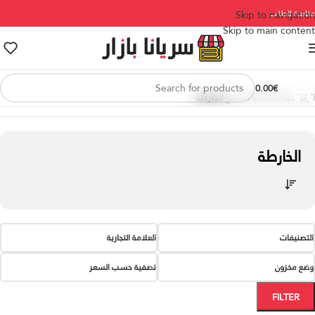
متابعة الطلب
Skip to navigation
Skip to main content
0.00
€
الرئيسية
/
Brand المنتج
/
الخارطة
الخارطة
التصنيفات
العلامة التجارية
وضع مخزون
تصفية حسب السعر
FILTER