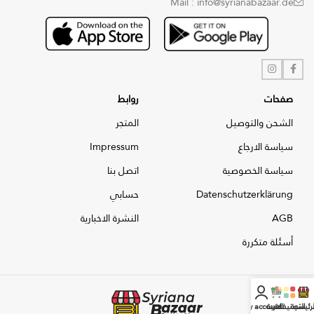
Mail : info@syrianabazaar.de
صفحات
روابط
الشحن والتوصيل
المتجر
سياسة الارجاع
Impressum
سياسة الخصوصية
اتصل بنا
Datenschutzerklärung
حسابي
AGB
النشرة الاخبارية
أسئلة متكررة
لرئيسية
التصنيفات
العربة
My account