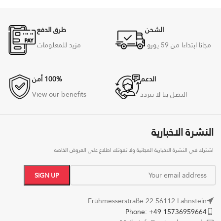
الشحن
طرق الدفع
مجانا ابتداءا من 59
يورو
مزيد للمعلومات
الدعم
100% أمن
التصل بنا لا تتردد
View our benefits
النشرة الاخبارية
اشترك في النشرة الاخبارية المجانية ولا تفوتك اطلاع على العروض الخاصه
Frühmesserstraße 22 56112 Lahnstein
Phone: +49 15736959664