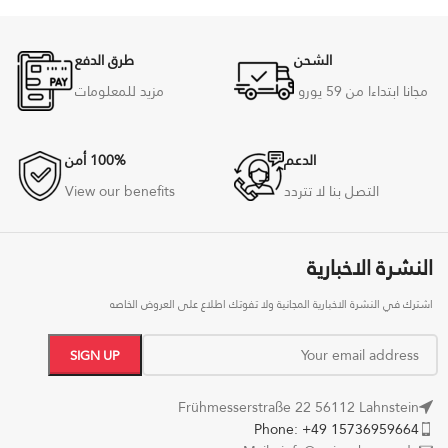
الشحن
طرق الدفع
مجانا ابتداءا من 59
يورو
مزيد للمعلومات
الدعم
100% أمن
التصل بنا لا تتردد
View our benefits
النشرة الاخبارية
اشترك في النشرة الاخبارية المجانية ولا تفوتك اطلاع على العروض الخاصه
Frühmesserstraße 22 56112 Lahnstein
Phone: +49 15736959664