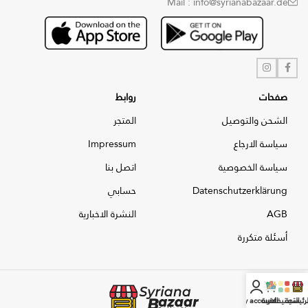
Mail : info@syrianabazaar.de
صفحات
روابط
الشحن والتوصيل
المتجر
سياسة الارجاع
Impressum
سياسة الخصوصية
اتصل بنا
Datenschutzerklärung
حسابي
AGB
النشرة الاخبارية
أسئلة متكررة
لرئيسية
التصنيفات
العربة
My account