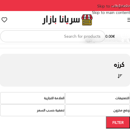
متابعة الطلب
Skip to navigation
Skip to main content
0.00
€
الرئيسية
/
Brand المنتج
/
كرزه
كرزه
التصنيفات
العلامة التجارية
وضع مخزون
تصفية حسب السعر
FILTER