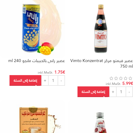
عصير فيمتو مركز Vimto Konzentrat
عصير راني بالحبيبات مانجو 240 ml
750 ml
1.75
€
.inkl.MwSt
إضافة إلى السلة
5.99
€
.inkl.MwSt
إضافة إلى السلة