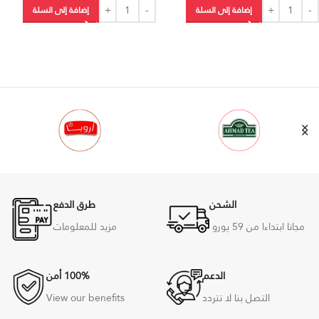
إضافة إلى السلة
إضافة إلى السلة
الشحن
طرق الدفع
مجانا ابتداءا من 59
يورو
مزيد للمعلومات
الدعم
100% أمن
التصل بنا لا تتردد
View our benefits