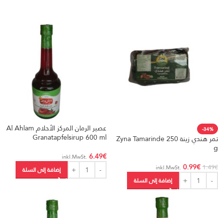
عصير الرمان المركز الأحلام Al Ahlam
-34%
Granatapfelsirup 600 ml
تمر هندي زينة Zyna Tamarinde 250
g
6.49
€
.inkl.MwSt
0.99
€
1.49
€
.inkl.MwSt
إضافة إلى السلة
إضافة إلى السلة