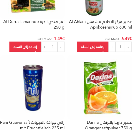
عصير مركز الاحلام مشمش Al Ahlam
تمر هندي الدرة Al Durra Tamarinde
250 g
Aprikosensirup 600 ml
1.49
€
6.49
€
.inkl.MwSt
.inkl.MwSt
إضافة إلى السلة
إضافة إلى السلة
عصير دارينا بالبرتقال Darina
‏راني جوافة بالحبيبات Rani Guavensaft
mit Fruchtfleisch 235 ml
Orangensaftpulver 750 g