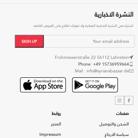
النشرة الاخبارية
اشترك في النشرة الاخبارية المجانية ولا تفوتك اطلاع على العروض الخاصه
Frühmesserstraße 22 56112 Lahnstein
Phone: +49 15736959664
Mail : info@syrianabazaar.de
صفحات
روابط
الشحن والتوصيل
المتجر
سياسة الارجاع
Impressum