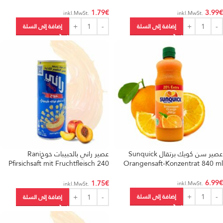
1.79
€
3.99
€
.inkl.MwSt
.inkl.MwSt
إضافة إلى السلة
إضافة إلى السلة
عصير سن كويك برتقال Sunquick
عصير راني بالحبيبات خوخRani
Pfirsichsaft mit Fruchtfleisch 240
Orangensaft-Konzentrat 840 ml
ml
6.99
€
1.75
€
.inkl.MwSt
.inkl.MwSt
إضافة إلى السلة
إضافة إلى السلة