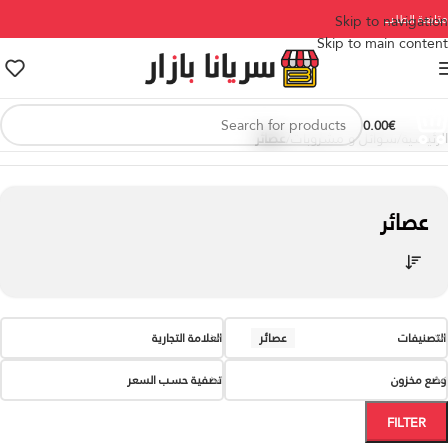
متابعة الطلب
Skip to navigation
Skip to main content
0.00
€
الرئيسية
/
سوائل و مشروبات
/
عصائر
عصائر
التصنيفات
عصائر
العلامة التجارية
وضع مخزون
تصفية حسب السعر
FILTER