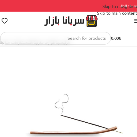
متابعة الطلب
Skip to navigation
Skip to main content
0.00
€
الرئيسية
/
لوازم منزلية
/
المستلزمات منزلية